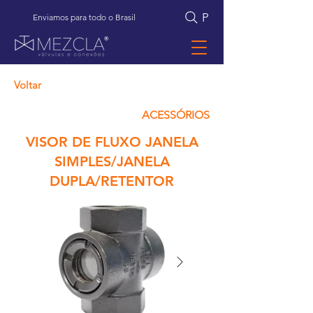
Pesquisar
Enviamos para todo o Brasil
Voltar
ACESSÓRIOS
VISOR DE FLUXO JANELA
SIMPLES/JANELA
DUPLA/RETENTOR