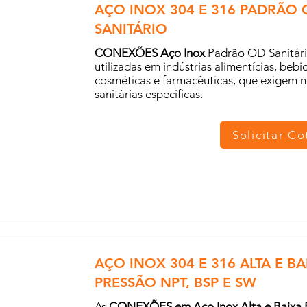
AÇO INOX 304 E 316 PADRÃO 
SANITÁRIO
CONEXÕES Aço Inox
Padrão OD Sanitári
utilizadas em indústrias alimentícias, bebi
cosméticas e farmacêuticas, que exigem 
sanitárias específicas.
Solicitar C
AÇO INOX 304 E 316 ALTA E BA
PRESSÃO NPT, BSP E SW
As
CONEXÕES em Aço Inox Alta e Baixa 