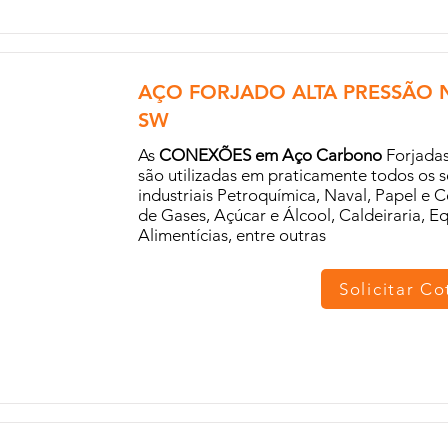
AÇO FORJADO ALTA PRESSÃO N
SW
As
CONEXÕES em Aço Carbono
Forjadas
são utilizadas em praticamente todos os
industriais Petroquímica, Naval, Papel e C
de Gases, Açúcar e Álcool, Caldeiraria, 
Alimentícias, entre outras
Solicitar C