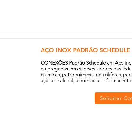
AÇO INOX PADRÃO SCHEDULE
CONEXÕES Padrão Schedule
em Aço Ino
empregadas em diversos setores das indús
químicas, petroquímicas, petrolíferas, pape
açúcar e álcool, alimentícias e farmacêutic
Solicitar C