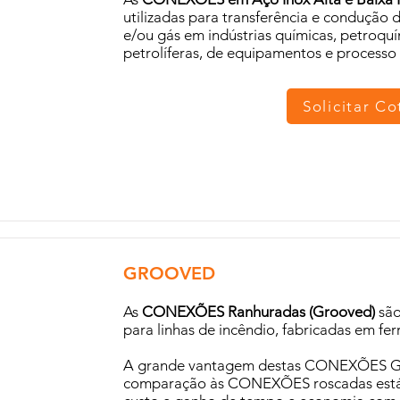
utilizadas para transferência e condução d
e/ou gás em indústrias químicas, petroquí
petrolíferas, de equipamentos e processo 
Solicitar C
GROOVED
As
CONEXÕES Ranhuradas (Grooved)
são
para linhas de incêndio, fabricadas em fe
A grande vantagem destas CONEXÕES 
comparação às CONEXÕES roscadas est