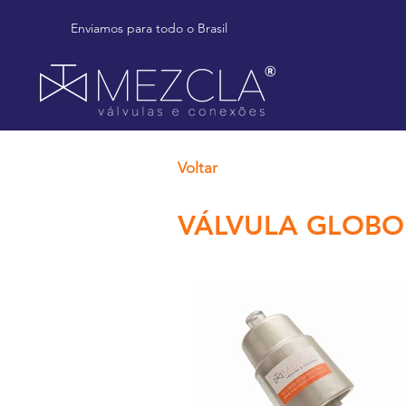
Enviamos para todo o Brasil
Voltar
VÁLVULA GLOBO