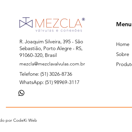
Menu
R. Joaquim Silveira, 395 - São
Home
Sebastião, Porto Alegre - RS,
Sobre
91060-320, Brasil
mezcla@mezclavalvulas.com.br
Produt
Telefone: (51) 3026-8736
WhatsApp: (51) 98969-3117
ado por CodeKi Web