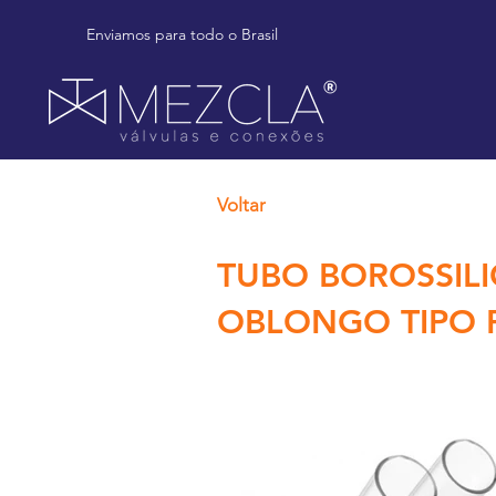
Enviamos para todo o Brasil
Voltar
TUBO BOROSSILI
OBLONGO TIPO 