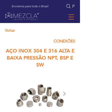
Pesquisar
Enviamos para todo o Brasil
Voltar
CONEXÕES
AÇO INOX 304 E 316 ALTA E
BAIXA PRESSÃO NPT, BSP E
SW